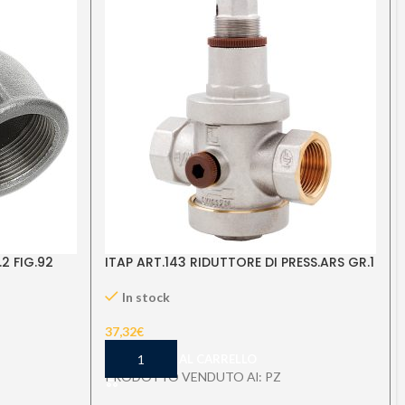
2 FIG.92
ITAP ART.143 RIDUTTORE DI PRESS.ARS GR.1
In stock
37,32
€
AGGIUNGI AL CARRELLO
PRODOTTO VENDUTO Al: PZ