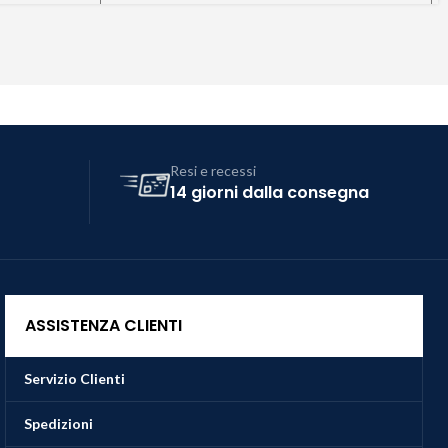
Resi e recessi
14 giorni dalla consegna
ASSISTENZA CLIENTI
Servizio Clienti
Spedizioni