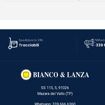
Spedizioni in 24h
What
Tracciabili
339 
SS 115, 5, 91026
Mazara del Vallo (TP)
Whatsapp: 339 666 6360