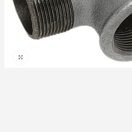
Click to enlarge