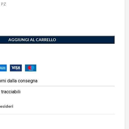
 PZ
AGGIUNGI AL CARRELLO
orni dalla consegna
tracciabili
desideri