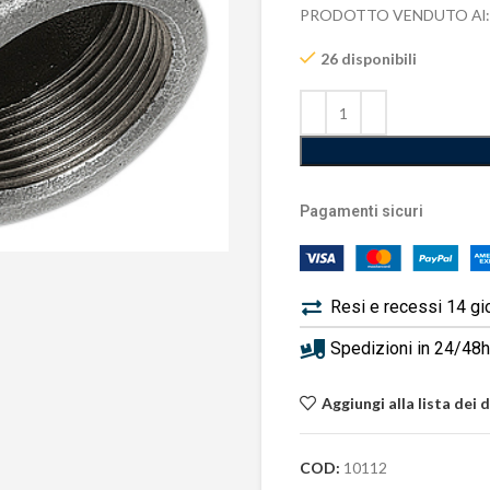
PRODOTTO VENDUTO Al:
26 disponibili
Pagamenti sicuri
Resi e recessi 14 gi
Spedizioni in 24/48h 
Aggiungi alla lista dei 
COD:
10112