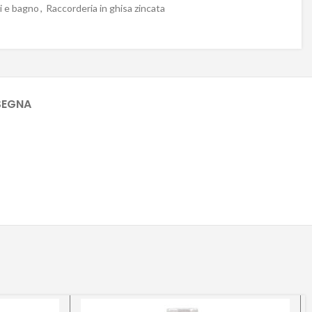
ri e bagno
,
Raccorderia in ghisa zincata
SEGNA