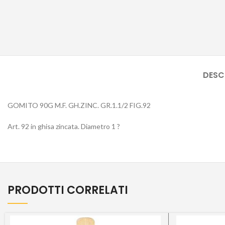
DESC
GOMITO 90G M.F. GH.ZINC. GR.1.1/2 FIG.92
Art. 92 in ghisa zincata. Diametro 1 ?
PRODOTTI CORRELATI