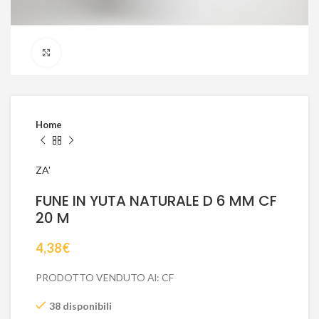
Click to enlarge
Home
ZA'
FUNE IN YUTA NATURALE D 6 MM CF
20 M
4,38
€
PRODOTTO VENDUTO Al: CF
38 disponibili