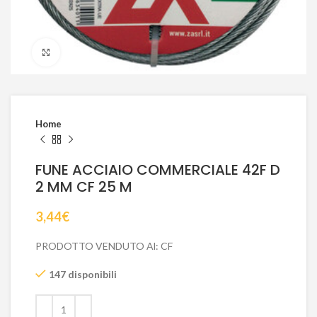
Click to enlarge
Home
FUNE ACCIAIO COMMERCIALE 42F D
2 MM CF 25 M
3,44
€
PRODOTTO VENDUTO Al: CF
147 disponibili