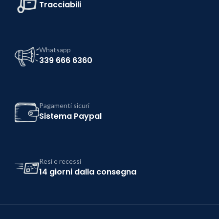
Tracciabili
Whatsapp
339 666 6360
Pagamenti sicuri
Sistema Paypal
Resi e recessi
14 giorni dalla consegna