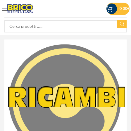
0,00
€