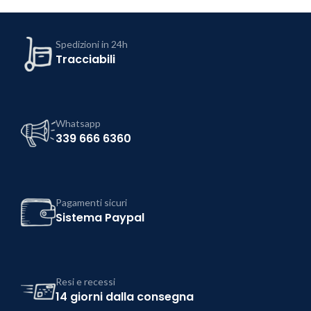
Spedizioni in 24h
Tracciabili
Whatsapp
339 666 6360
Pagamenti sicuri
Sistema Paypal
Resi e recessi
14 giorni dalla consegna