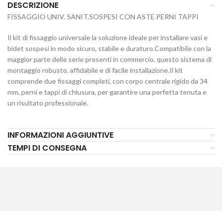
DESCRIZIONE
FISSAGGIO UNIV. SANIT.SOSPESI CON ASTE PERNI TAPPI
Il kit di fissaggio universale la soluzione ideale per installare vasi e
bidet sospesi in modo sicuro, stabile e duraturo.Compatibile con la
maggior parte delle serie presenti in commercio, questo sistema di
montaggio robusto, affidabile e di facile installazione.Il kit
comprende due fissaggi completi, con corpo centrale rigido da 34
mm, perni e tappi di chiusura, per garantire una perfetta tenuta e
un risultato professionale.
INFORMAZIONI AGGIUNTIVE
TEMPI DI CONSEGNA