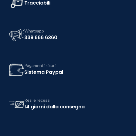
Tracciabili
Whatsapp
339 666 6360
Pagamenti sicuri
Sistema Paypal
Resi e recessi
14 giorni dalla consegna