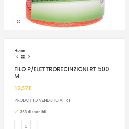
Click to enlarge
Home
FILO P/ELETTRORECINZIONI RT 500
M
12,57
€
PRODOTTO VENDUTO Al: RT
353 disponibili