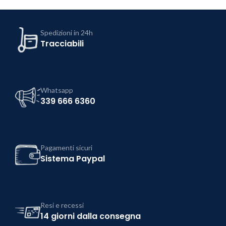
Spedizioni in 24h
Tracciabili
Whatsapp
339 666 6360
Pagamenti sicuri
Sistema Paypal
Resi e recessi
14 giorni dalla consegna