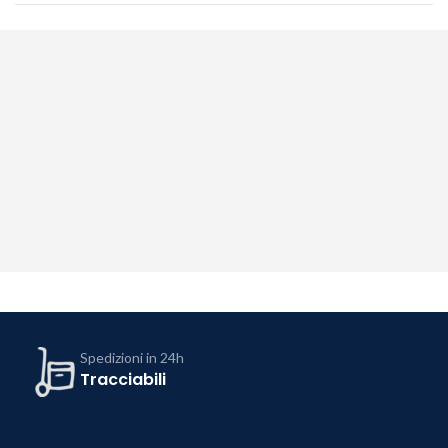
Spedizioni in 24h
Tracciabili