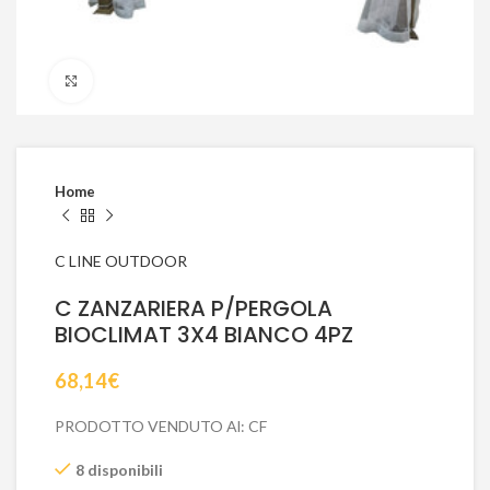
Click to enlarge
Home
C LINE OUTDOOR
C ZANZARIERA P/PERGOLA
BIOCLIMAT 3X4 BIANCO 4PZ
68,14
€
PRODOTTO VENDUTO Al: CF
8 disponibili