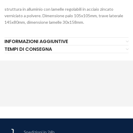
struttura in alluminio con lamelle regolabili in acciaio zincato
verniciato a polvere. Dimensione palo 105x105mm, trave laterale
145x80mm, dimensione lamelle 30x158mm.
INFORMAZIONI AGGIUNTIVE
TEMPI DI CONSEGNA
Spedizioni in 24h