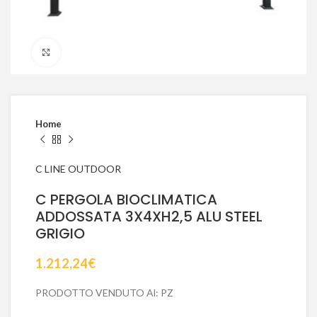
Click to enlarge
Home
C LINE OUTDOOR
C PERGOLA BIOCLIMATICA
ADDOSSATA 3X4XH2,5 ALU STEEL
GRIGIO
1.212,24
€
PRODOTTO VENDUTO Al: PZ