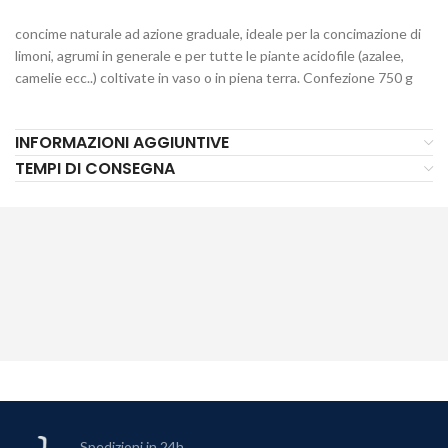
concime naturale ad azione graduale, ideale per la concimazione di
limoni, agrumi in generale e per tutte le piante acidofile (azalee,
camelie ecc..) coltivate in vaso o in piena terra. Confezione 750 g
INFORMAZIONI AGGIUNTIVE
TEMPI DI CONSEGNA
Spedizioni in 24h