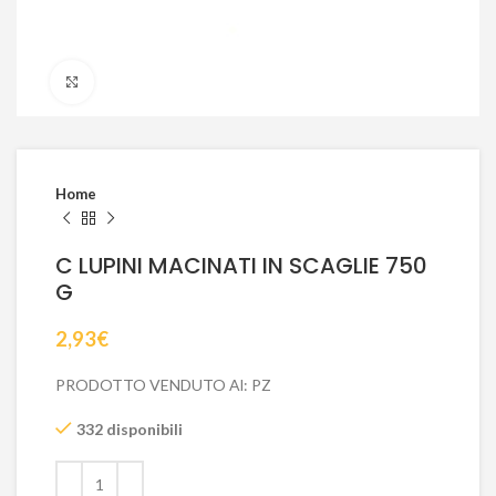
Click to enlarge
Home
C LUPINI MACINATI IN SCAGLIE 750
G
2,93
€
PRODOTTO VENDUTO Al: PZ
332 disponibili