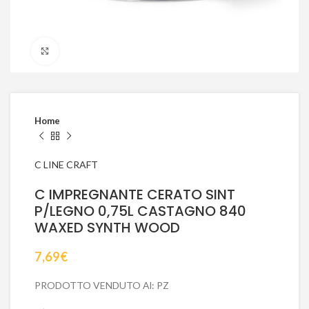
Click to enlarge
Home
C LINE CRAFT
C IMPREGNANTE CERATO SINT
P/LEGNO 0,75L CASTAGNO 840
WAXED SYNTH WOOD
7,69
€
PRODOTTO VENDUTO Al: PZ