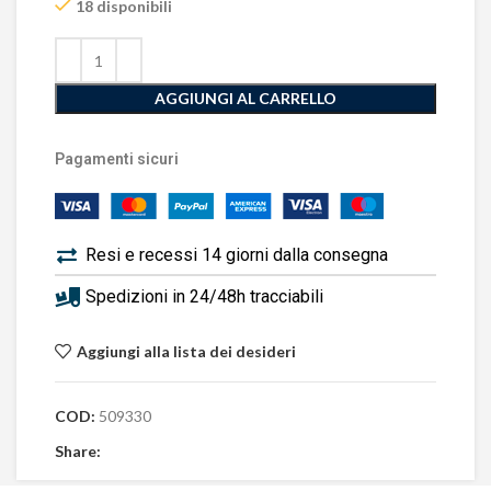
18 disponibili
AGGIUNGI AL CARRELLO
Pagamenti sicuri
Resi e recessi 14 giorni dalla consegna
Spedizioni in 24/48h tracciabili
Aggiungi alla lista dei desideri
COD:
509330
Share: