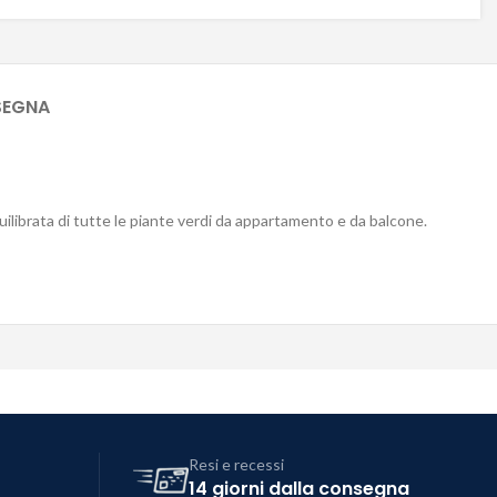
SEGNA
uilibrata di tutte le piante verdi da appartamento e da balcone.
Resi e recessi
14 giorni dalla consegna