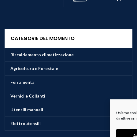
CATEGORIE DEL MOMENTO
Riscaldamento climatizzazione
Agricoltura e Forestale
Ferramenta
Vernici e Collanti
Utensili manuali
Usiamo cookie
direttive in
Elettroutensili
A