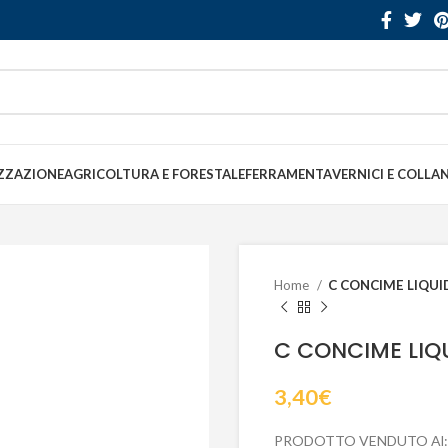
ZZAZIONE
AGRICOLTURA E FORESTALE
FERRAMENTA
VERNICI E COLLA
Home
C CONCIME LIQUI
C CONCIME LIQU
3,40
€
PRODOTTO VENDUTO Al: