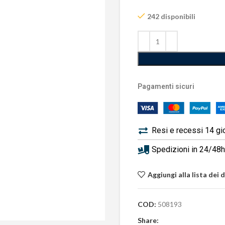
242 disponibili
Pagamenti sicuri
Resi e recessi 14 gi
Spedizioni in 24/48h 
Aggiungi alla lista dei 
COD:
508193
Share: