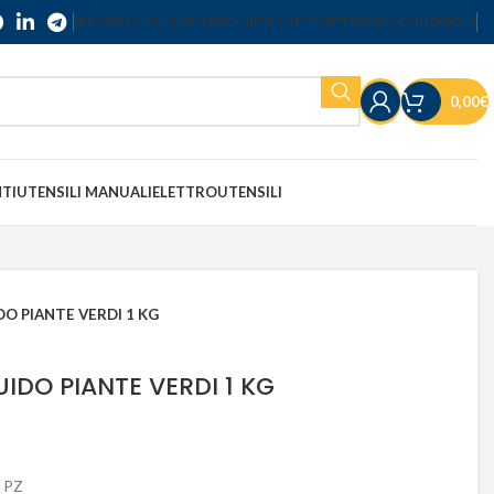
SERVIZIO CLIENTI
SPEDIZIONI
RESI E RECESSI
TERMINI E CONDIZIONI
0,00
€
NTI
UTENSILI MANUALI
ELETTROUTENSILI
DO PIANTE VERDI 1 KG
IDO PIANTE VERDI 1 KG
 PZ