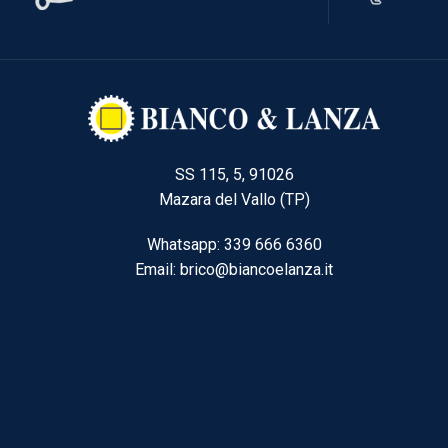
SS 115, 5, 91026
Mazara del Vallo (TP)
Whatsapp: 339 666 6360
Email: brico@biancoelanza.it