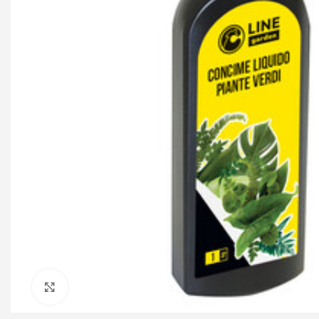
Click to enlarge