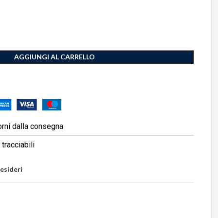
AGGIUNGI AL CARRELLO
orni dalla consegna
tracciabili
desideri