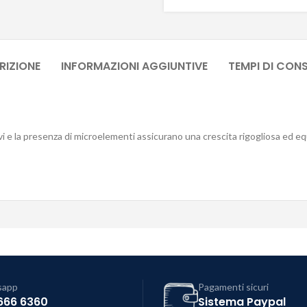
RIZIONE
INFORMAZIONI AGGIUNTIVE
TEMPI DI CON
i e la presenza di microelementi assicurano una crescita rigogliosa ed eq
sapp
Pagamenti sicuri
666 6360
Sistema Paypal