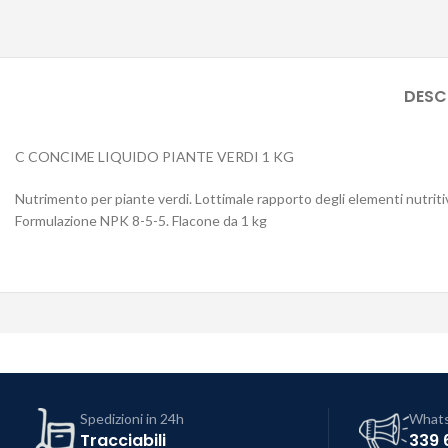
DESC
C CONCIME LIQUIDO PIANTE VERDI 1 KG
Nutrimento per piante verdi. Lottimale rapporto degli elementi nutritiv
Formulazione NPK 8-5-5. Flacone da 1 kg
Spedizioni in 24h
What
Tracciabili
339 