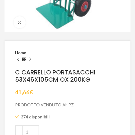
Click to enlarge
Home
C CARRELLO PORTASACCHI
53X46X105CM OX 200KG
41,66
€
PRODOTTO VENDUTO Al: PZ
374 disponibili