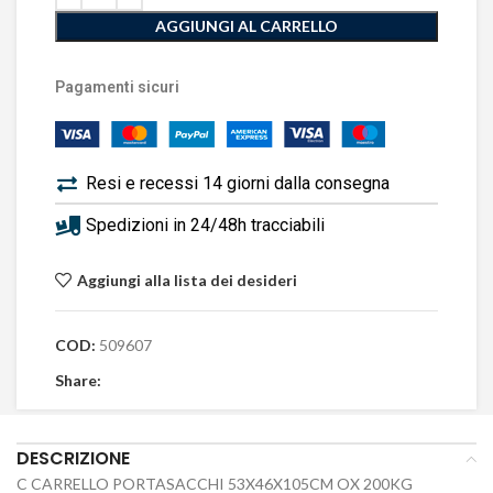
AGGIUNGI AL CARRELLO
Pagamenti sicuri
Resi e recessi 14 giorni dalla consegna
Spedizioni in 24/48h tracciabili
Aggiungi alla lista dei desideri
COD:
509607
Share:
DESCRIZIONE
C CARRELLO PORTASACCHI 53X46X105CM OX 200KG