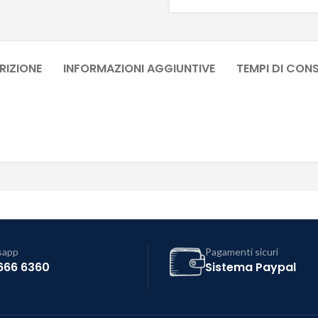
RIZIONE
INFORMAZIONI AGGIUNTIVE
TEMPI DI CON
sapp
Pagamenti sicuri
666 6360
Sistema Paypal