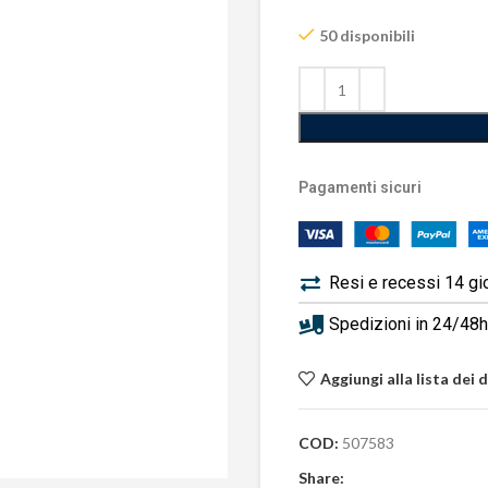
50 disponibili
Pagamenti sicuri
Resi e recessi 14 gi
Spedizioni in 24/48h 
Aggiungi alla lista dei 
COD:
507583
Share: