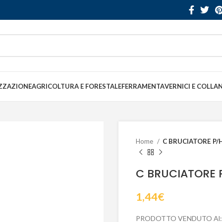
ZZAZIONE
AGRICOLTURA E FORESTALE
FERRAMENTA
VERNICI E COLLA
Home
C BRUCIATORE P
C BRUCIATORE 
1,44
€
PRODOTTO VENDUTO Al: