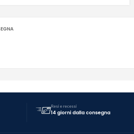
SEGNA
Resi e recessi
14 giorni dalla consegna