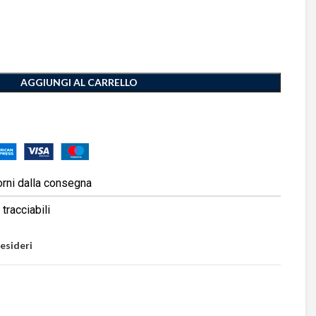
AGGIUNGI AL CARRELLO
orni dalla consegna
tracciabili
desideri