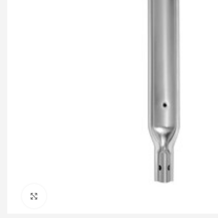
Click to enlarge