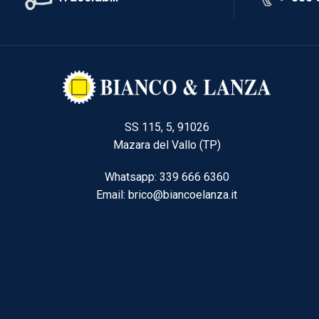
SS 115, 5, 91026
Mazara del Vallo (TP)
Whatsapp: 339 666 6360
Email: brico@biancoelanza.it