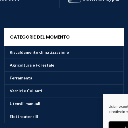
CATEGORIE DEL MOMENTO
Riscaldamento climatizzazione
Agricoltura e Forestale
Ferramenta
Vernici e Collanti
Utensili manuali
Usiamo cookie
direttive in
Elettroutensili
A