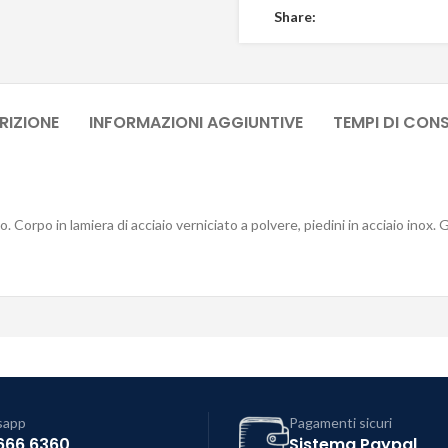
Share:
RIZIONE
INFORMAZIONI AGGIUNTIVE
TEMPI DI CON
orto. Corpo in lamiera di acciaio verniciato a polvere, piedini in acciaio i
sapp
Pagamenti sicuri
666 6360
Sistema Paypal