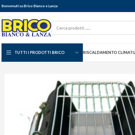
Benvenuti su Brico Bianco e Lanza
TUTTI I PRODOTTI BRICO
RISCALDAMENTO CLIMATI