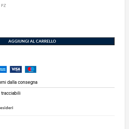
 PZ
AGGIUNGI AL CARRELLO
orni dalla consegna
tracciabili
desideri