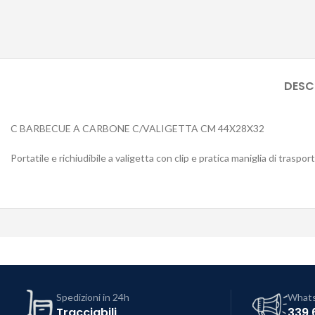
DESC
C BARBECUE A CARBONE C/VALIGETTA CM 44X28X32
Portatile e richiudibile a valigetta con clip e pratica maniglia di trasp
Spedizioni in 24h
What
Tracciabili
339 