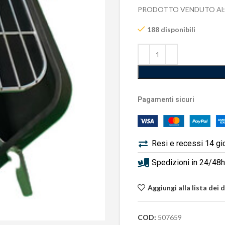
PRODOTTO VENDUTO Al:
188 disponibili
Pagamenti sicuri
Resi e recessi 14 gi
Spedizioni in 24/48h 
Aggiungi alla lista dei 
COD:
507659