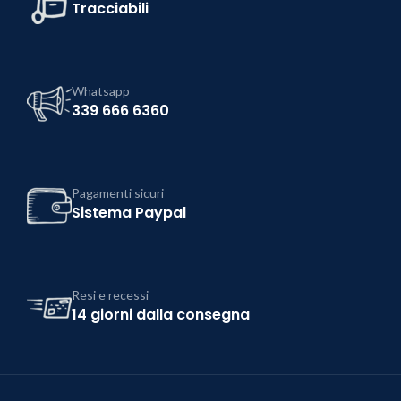
Tracciabili
Whatsapp
339 666 6360
Pagamenti sicuri
Sistema Paypal
Resi e recessi
14 giorni dalla consegna