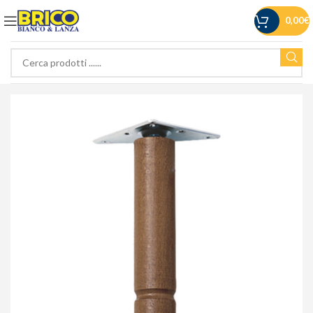
0,00
€