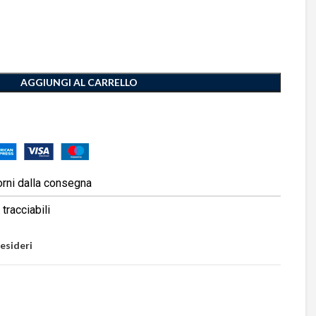
AGGIUNGI AL CARRELLO
orni dalla consegna
tracciabili
desideri