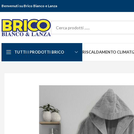
Benvenuti su Brico Bianco e Lanza
TUTTI I PRODOTTI BRICO
RISCALDAMENTO CLIMATI