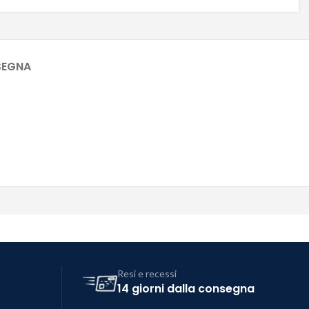
SEGNA
Resi e recessi
14 giorni dalla consegna