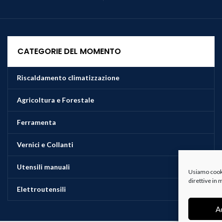
CATEGORIE DEL MOMENTO
Riscaldamento climatizzazione
Agricoltura e Forestale
Ferramenta
Vernici e Collanti
Utensili manuali
Usiamo cookie
direttive in
Elettroutensili
A