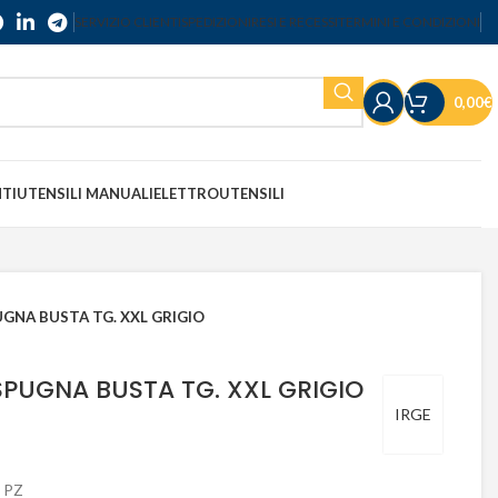
SERVIZIO CLIENTI
SPEDIZIONI
RESI E RECESSI
TERMINI E CONDIZIONI
0,00
€
NTI
UTENSILI MANUALI
ELETTROUTENSILI
GNA BUSTA TG. XXL GRIGIO
PUGNA BUSTA TG. XXL GRIGIO
IRGE
 PZ