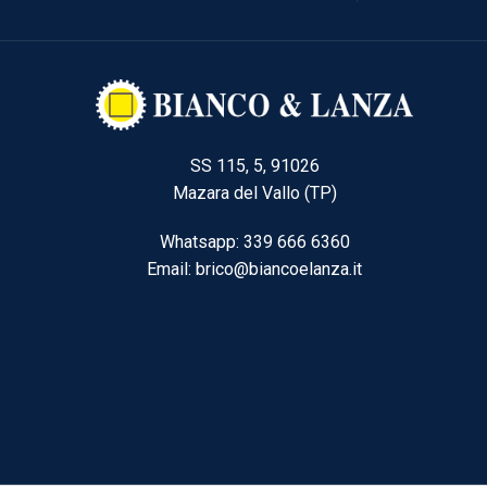
SS 115, 5, 91026
Mazara del Vallo (TP)
Whatsapp: 339 666 6360
Email: brico@biancoelanza.it