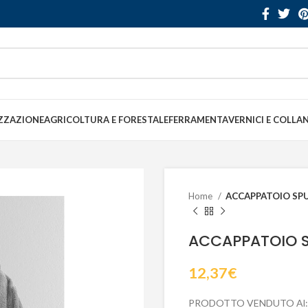
ZZAZIONE
AGRICOLTURA E FORESTALE
FERRAMENTA
VERNICI E COLLA
Home
ACCAPPATOIO SPU
ACCAPPATOIO S
12,37
€
PRODOTTO VENDUTO Al: