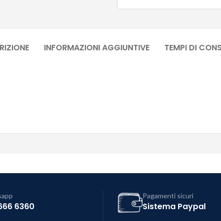
RIZIONE
INFORMAZIONI AGGIUNTIVE
TEMPI DI CON
sapp
Pagamenti sicuri
666 6360
Sistema Paypal