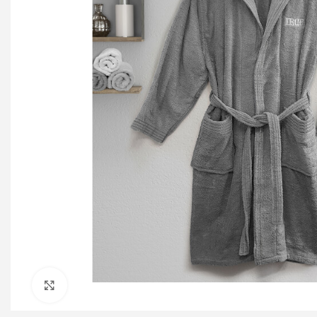
Click to enlarge