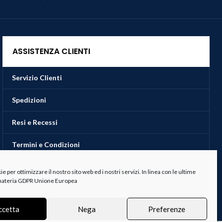
ASSISTENZA CLIENTI
Servizio Clienti
Spedizioni
Resi e Recessi
Termini e Condizioni
 per ottimizzare il nostro sito web ed i nostri servizi. In linea con le ultime
 materia GDPR Unione Europea
ccetta
Nega
Preferenze