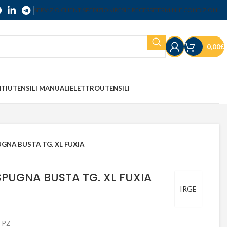
SERVIZIO CLIENTI
SPEDIZIONI
RESI E RECESSI
TERMINI E CONDIZIONI
0,00
€
NTI
UTENSILI MANUALI
ELETTROUTENSILI
GNA BUSTA TG. XL FUXIA
PUGNA BUSTA TG. XL FUXIA
IRGE
 PZ