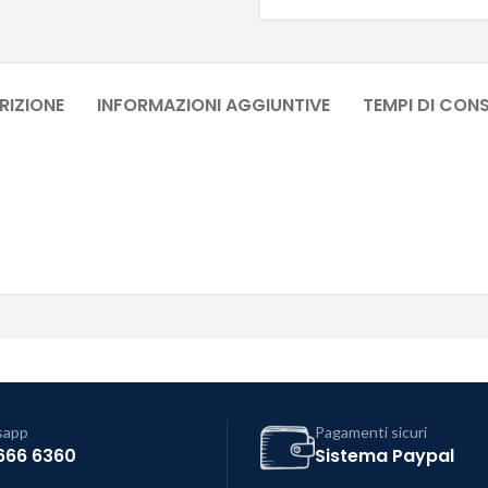
RIZIONE
INFORMAZIONI AGGIUNTIVE
TEMPI DI CON
sapp
Pagamenti sicuri
666 6360
Sistema Paypal