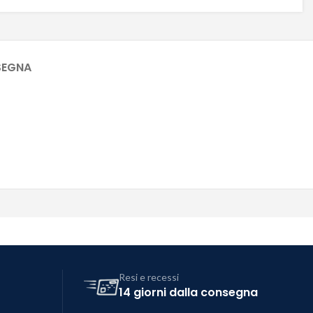
SEGNA
Resi e recessi
14 giorni dalla consegna