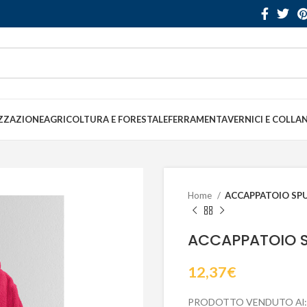
ZZAZIONE
AGRICOLTURA E FORESTALE
FERRAMENTA
VERNICI E COLLA
Home
ACCAPPATOIO SPU
ACCAPPATOIO S
12,37
€
PRODOTTO VENDUTO Al: