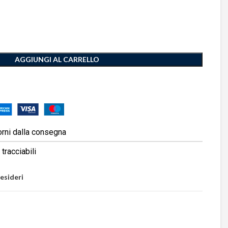
AGGIUNGI AL CARRELLO
orni dalla consegna
tracciabili
desideri