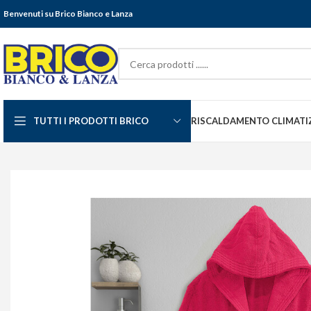
Benvenuti su Brico Bianco e Lanza
TUTTI I PRODOTTI BRICO
RISCALDAMENTO CLIMATI