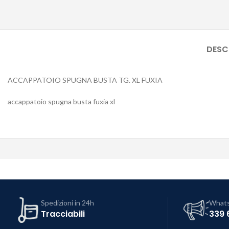
DESC
ACCAPPATOIO SPUGNA BUSTA TG. XL FUXIA
accappatoio spugna busta fuxia xl
Spedizioni in 24h
What
Tracciabili
339 