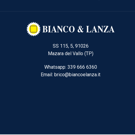
SS 115, 5, 91026
Mazara del Vallo (TP)
Whatsapp: 339 666 6360
Email: brico@biancoelanza.it