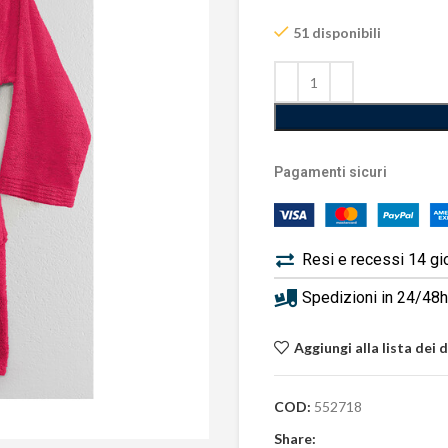
51 disponibili
Pagamenti sicuri
Resi e recessi 14 gi
Spedizioni in 24/48h 
Aggiungi alla lista dei 
COD:
552718
Share: