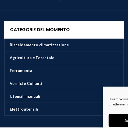
CATEGORIE DEL MOMENTO
Riscaldamento climatizzazione
Agricoltura e Forestale
Ferramenta
Vernici e Collanti
Utensili manuali
Usiamo cookie
direttive in
Elettroutensili
A