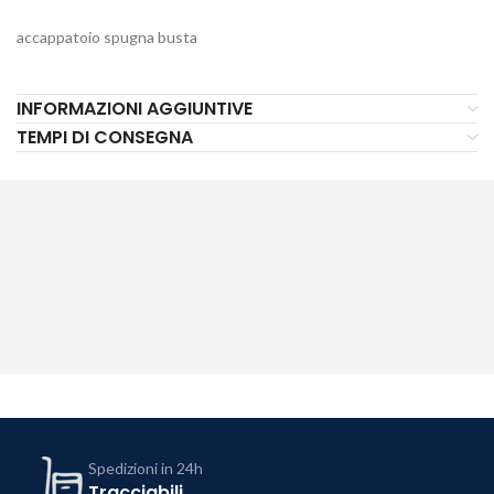
accappatoio spugna busta
INFORMAZIONI AGGIUNTIVE
TEMPI DI CONSEGNA
Spedizioni in 24h
Tracciabili