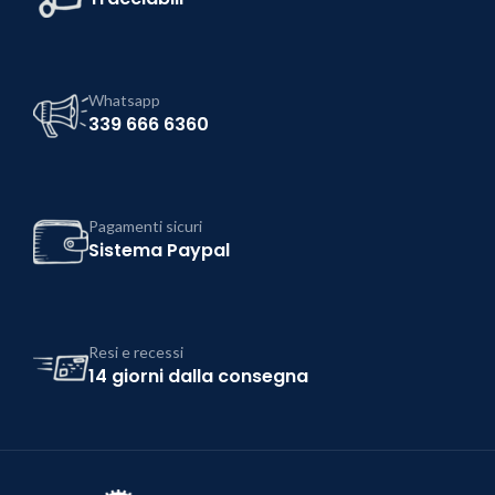
Whatsapp
339 666 6360
Pagamenti sicuri
Sistema Paypal
Resi e recessi
14 giorni dalla consegna