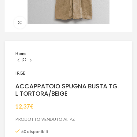
Click to enlarge
Home
IRGE
ACCAPPATOIO SPUGNA BUSTA TG.
L TORTORA/BEIGE
12,37
€
PRODOTTO VENDUTO Al: PZ
50 disponibili