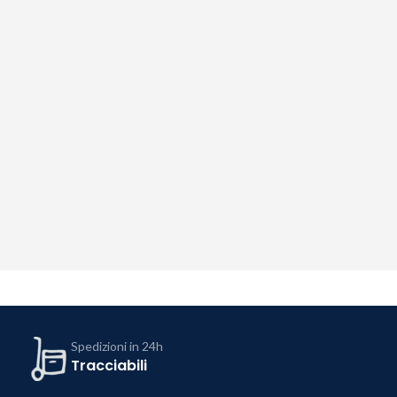
Spedizioni in 24h
Tracciabili