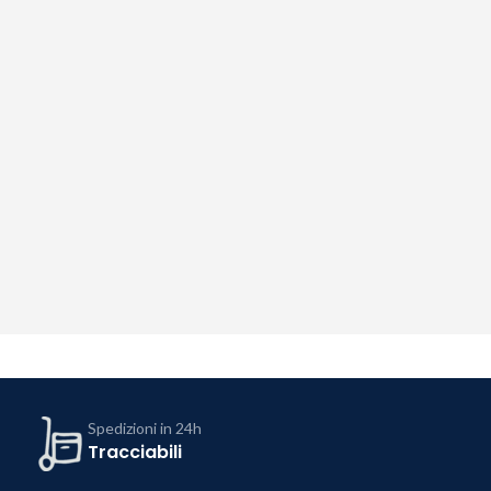
Spedizioni in 24h
Tracciabili