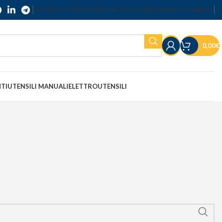
SERVIZIO CLIENTI
SPEDIZIONI
RESI E RECESSI
TERMINI E CONDIZIONI
0,00
€
NTI
UTENSILI MANUALI
ELETTROUTENSILI