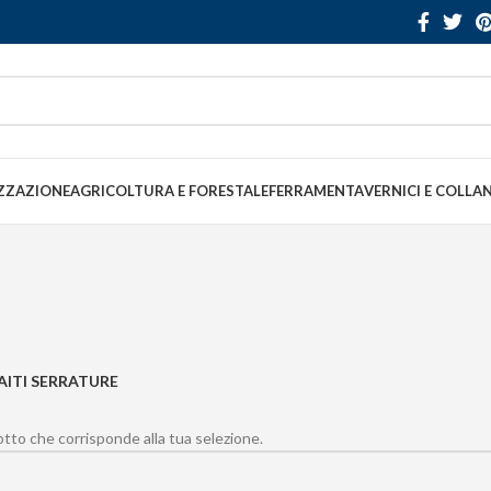
ZZAZIONE
AGRICOLTURA E FORESTALE
FERRAMENTA
VERNICI E COLLA
ITI SERRATURE
to che corrisponde alla tua selezione.