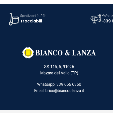
Spedizioni in 24h
What
Tracciabili
339 
SS 115, 5, 91026
Mazara del Vallo (TP)
Whatsapp: 339 666 6360
Email: brico@biancoelanza.it