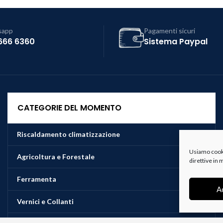
sapp
Pagamenti sicuri
666 6360
Sistema Paypal
CATEGORIE DEL MOMENTO
Riscaldamento climatizzazione
Usiamo cookie
Agricoltura e Forestale
direttive in
Ferramenta
A
Vernici e Collanti