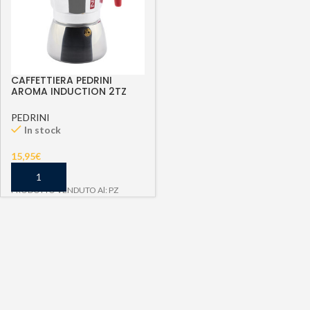
CAFFETTIERA PEDRINI
AROMA INDUCTION 2TZ
PEDRINI
In stock
15,95
€
PRODOTTO VENDUTO Al: PZ