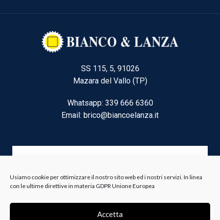
SS 115, 5, 91026
Mazara del Vallo (TP)
Whatsapp: 339 666 6360
Email: brico@biancoelanza.it
CATEGORIE DEL MOMENTO
Usiamo cookie per ottimizzare il nostro sito web ed i nostri servizi. In linea
con le ultime direttive in materia GDPR Unione Europea
Riscaldamento climatizzazione
Agricoltura e Forestale
Accetta