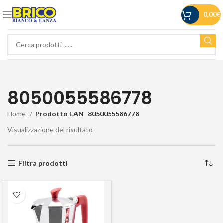
0,00
€
8050055586778
Home
Prodotto EAN
8050055586778
Visualizzazione del risultato
Filtra prodotti