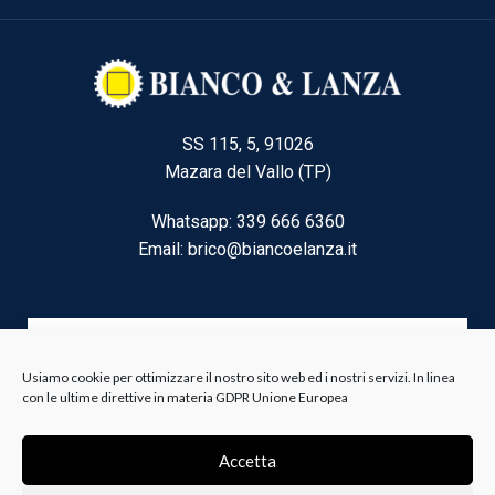
SS 115, 5, 91026
Mazara del Vallo (TP)
Whatsapp: 339 666 6360
Email: brico@biancoelanza.it
CATEGORIE DEL MOMENTO
Usiamo cookie per ottimizzare il nostro sito web ed i nostri servizi. In linea
con le ultime direttive in materia GDPR Unione Europea
Riscaldamento climatizzazione
Accetta
Agricoltura e Forestale