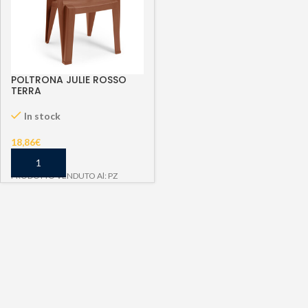
POLTRONA JULIE ROSSO
TERRA
In stock
18,86
€
PRODOTTO VENDUTO Al: PZ