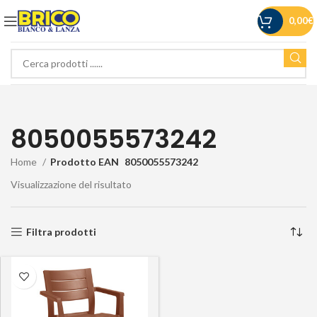
0,00
€
8050055573242
Home
Prodotto EAN
8050055573242
Visualizzazione del risultato
Filtra prodotti