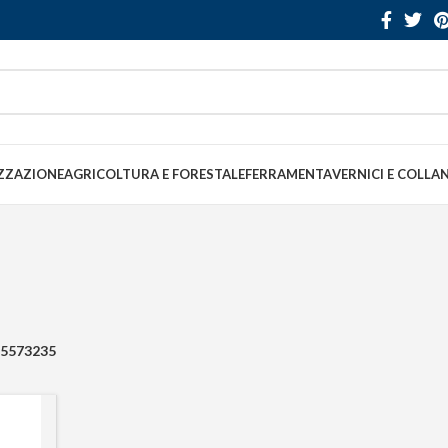
ZZAZIONE
AGRICOLTURA E FORESTALE
FERRAMENTA
VERNICI E COLLA
5573235