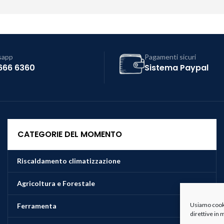
sapp
Pagamenti sicuri
666 6360
Sistema Paypal
CATEGORIE DEL MOMENTO
Riscaldamento climatizzazione
Agricoltura e Forestale
Usiamo cookie
Ferramenta
direttive in