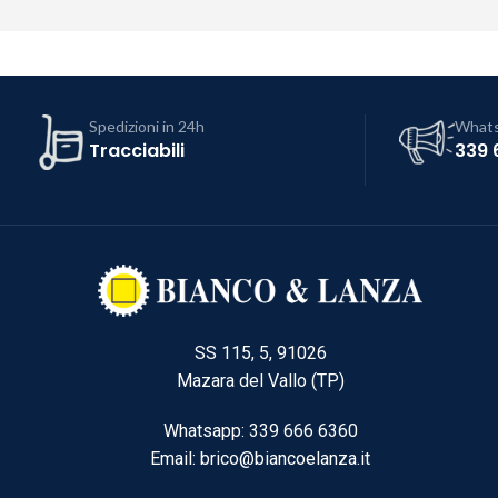
Spedizioni in 24h
What
Tracciabili
339 
SS 115, 5, 91026
Mazara del Vallo (TP)
Whatsapp: 339 666 6360
Email: brico@biancoelanza.it