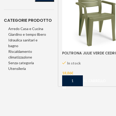
CATEGORIE PRODOTTO
Arredo Casa e Cucina
Giardino e tempo libero
Idraulica sanitari e
bagno
Riscaldamento
POLTRONA JULIE VERDE CEDR
climatizzazione
Senza categoria
In stock
Utensileria
18,86
€
AGGIUNGI AL CARRELLO