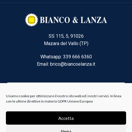
SS 115, 5, 91026
Mazara del Vallo (TP)
Whatsapp: 339 666 6360
Email: brico@biancoelanza.it
CATEGORIE DEL MOMENTO
Usiamo cookie per ottimizzare il nostro sito web ed i nostri servizi. In linea
con le ultime direttive in materia GDPR Unione Europea
Riscaldamento climatizzazione
Accetta
Agricoltura e Forestale
Nega