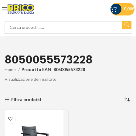
0,00
€
8050055573228
Home
Prodotto EAN
8050055573228
Visualizzazione del risultato
Filtra prodotti