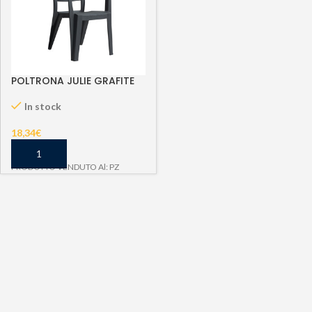
POLTRONA JULIE GRAFITE
In stock
18,34
€
PRODOTTO VENDUTO Al: PZ