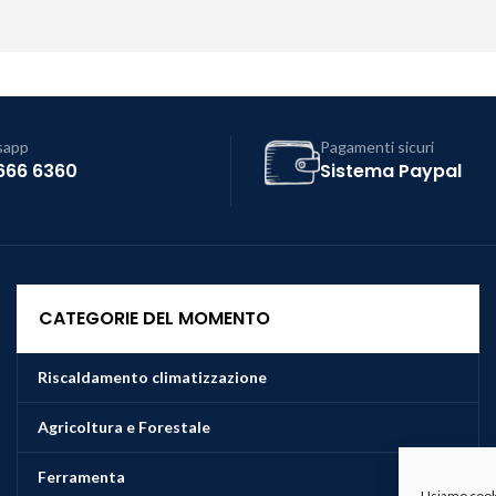
sapp
Pagamenti sicuri
666 6360
Sistema Paypal
CATEGORIE DEL MOMENTO
Riscaldamento climatizzazione
Agricoltura e Forestale
Ferramenta
Usiamo cookie