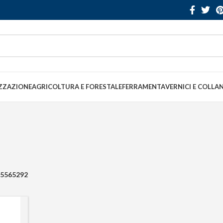
ZZAZIONE
AGRICOLTURA E FORESTALE
FERRAMENTA
VERNICI E COLLA
5565292