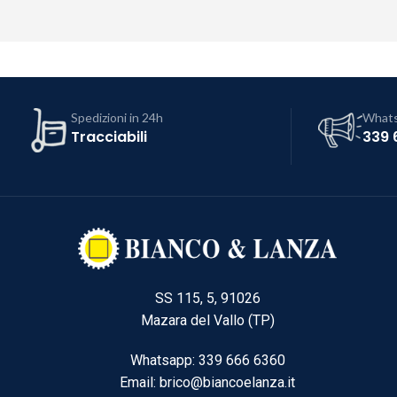
Spedizioni in 24h
What
Tracciabili
339 
SS 115, 5, 91026
Mazara del Vallo (TP)
Whatsapp: 339 666 6360
Email: brico@biancoelanza.it