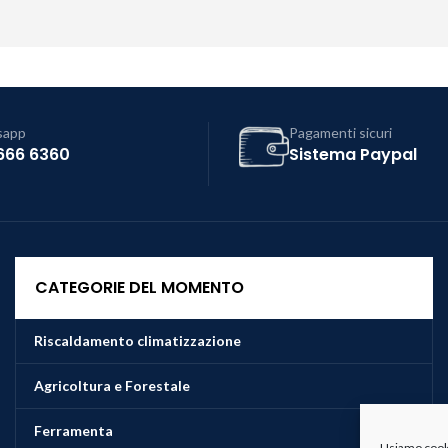
sapp
Pagamenti sicuri
666 6360
Sistema Paypal
CATEGORIE DEL MOMENTO
Riscaldamento climatizzazione
Agricoltura e Forestale
Ferramenta
Usiamo cookie