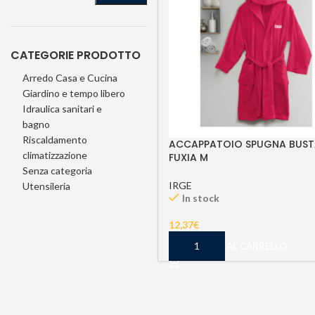
CATEGORIE PRODOTTO
Arredo Casa e Cucina
Giardino e tempo libero
Idraulica sanitari e
bagno
Riscaldamento
ACCAPPATOIO SPUGNA BUST
climatizzazione
FUXIA M
Senza categoria
IRGE
Utensileria
In stock
12,37
€
AGGIUNGI AL CARRELLO