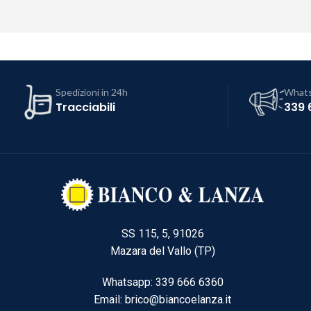
Spedizioni in 24h
What
Tracciabili
339 
SS 115, 5, 91026
Mazara del Vallo (TP)
Whatsapp: 339 666 6360
Email: brico@biancoelanza.it