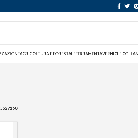
ZZAZIONE
AGRICOLTURA E FORESTALE
FERRAMENTA
VERNICI E COLLA
5527160