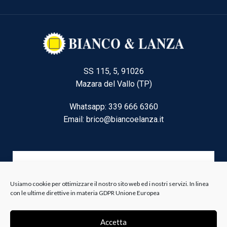
SS 115, 5, 91026
Mazara del Vallo (TP)
Whatsapp: 339 666 6360
Email: brico@biancoelanza.it
CATEGORIE DEL MOMENTO
Usiamo cookie per ottimizzare il nostro sito web ed i nostri servizi. In linea
con le ultime direttive in materia GDPR Unione Europea
Riscaldamento climatizzazione
Agricoltura e Forestale
Accetta