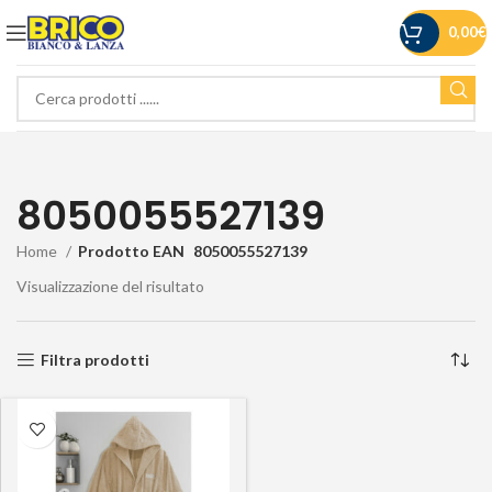
0,00
€
8050055527139
Home
Prodotto EAN
8050055527139
Visualizzazione del risultato
Filtra prodotti