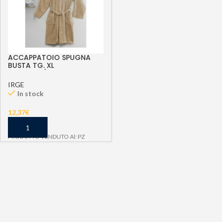
ACCAPPATOIO SPUGNA
BUSTA TG. XL
TORTORA/BEIGE
IRGE
In stock
12,37
€
PRODOTTO VENDUTO Al: PZ