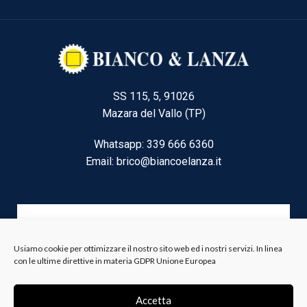
SS 115, 5, 91026
Mazara del Vallo (TP)
Whatsapp: 339 666 6360
Email: brico@biancoelanza.it
CATEGORIE DEL MOMENTO
Usiamo cookie per ottimizzare il nostro sito web ed i nostri servizi. In linea
con le ultime direttive in materia GDPR Unione Europea
Riscaldamento climatizzazione
Agricoltura e Forestale
Accetta