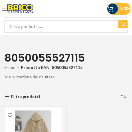
0,00
€
8050055527115
Home
Prodotto EAN
8050055527115
Visualizzazione del risultato
Filtra prodotti