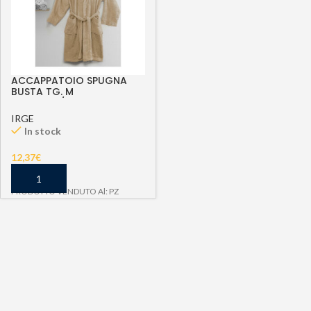
ACCAPPATOIO SPUGNA
BUSTA TG. M
TORTORA/BEIGE
IRGE
In stock
12,37
€
PRODOTTO VENDUTO Al: PZ