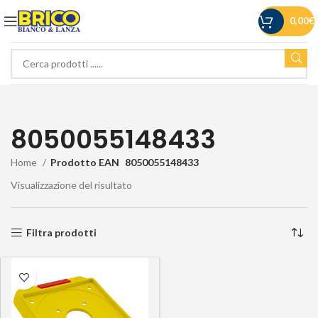
0,00
€
8050055148433
Home
Prodotto EAN
8050055148433
Visualizzazione del risultato
Filtra prodotti