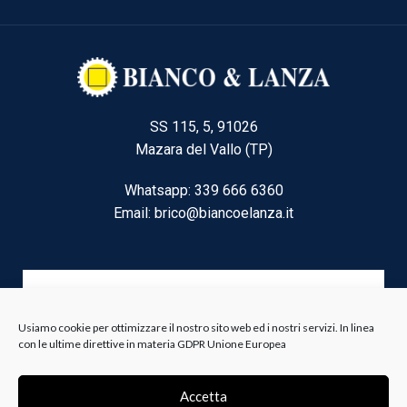
SS 115, 5, 91026
Mazara del Vallo (TP)
Whatsapp: 339 666 6360
Email: brico@biancoelanza.it
CATEGORIE DEL MOMENTO
Usiamo cookie per ottimizzare il nostro sito web ed i nostri servizi. In linea
con le ultime direttive in materia GDPR Unione Europea
Riscaldamento climatizzazione
Agricoltura e Forestale
Accetta