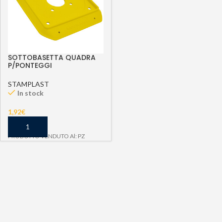
SOTTOBASETTA QUADRA
P/PONTEGGI
STAMPLAST
In stock
1,92
€
PRODOTTO VENDUTO Al: PZ