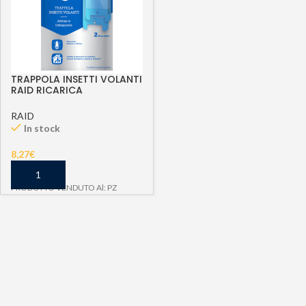
TRAPPOLA INSETTI VOLANTI
RAID RICARICA
RAID
In stock
8,27
€
PRODOTTO VENDUTO Al: PZ