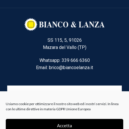
SS 115, 5, 91026
Mazara del Vallo (TP)
Whatsapp: 339 666 6360
Email: brico@biancoelanza.it
CATEGORIE DEL MOMENTO
Usiamo cookie per ottimizzare il nostro sito web ed i nostri servizi. In linea
con le ultime direttive in materia GDPR Unione Europea
Riscaldamento climatizzazione
Agricoltura e Forestale
Accetta