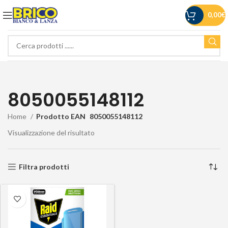
0,00
€
8050055148112
Home
Prodotto EAN
8050055148112
Visualizzazione del risultato
Filtra prodotti