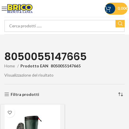
0,00
€
8050055147665
Home
Prodotto EAN
8050055147665
Visualizzazione del risultato
Filtra prodotti