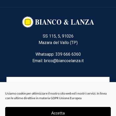
SS 115, 5, 91026
Mazara del Vallo (TP)
Whatsapp: 339 666 6360
Email: brico@biancoelanza.it
CATEGORIE DEL MOMENTO
Usiamo cookie per ottimizzare il nostro sito web ed i nostri servizi. In linea
con le ultime direttive in materia GDPR Unione Europea
Riscaldamento climatizzazione
Agricoltura e Forestale
Accetta