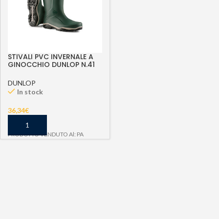
STIVALI PVC INVERNALE A
GINOCCHIO DUNLOP N.41
DUNLOP
In stock
36,34
€
PRODOTTO VENDUTO Al: PA