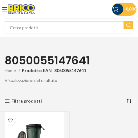
0,00
€
8050055147641
Home
Prodotto EAN
8050055147641
Visualizzazione del risultato
Filtra prodotti