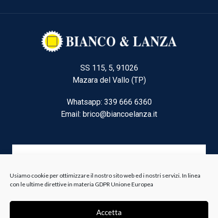
SS 115, 5, 91026
Mazara del Vallo (TP)
Whatsapp: 339 666 6360
Email: brico@biancoelanza.it
CATEGORIE DEL MOMENTO
Usiamo cookie per ottimizzare il nostro sito web ed i nostri servizi. In linea
con le ultime direttive in materia GDPR Unione Europea
Riscaldamento climatizzazione
Agricoltura e Forestale
Accetta