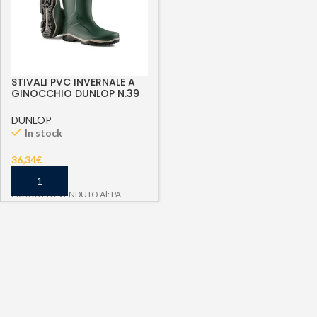
STIVALI PVC INVERNALE A
GINOCCHIO DUNLOP N.39
DUNLOP
In stock
36,34
€
PRODOTTO VENDUTO Al: PA