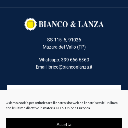
SS 115, 5, 91026
Mazara del Vallo (TP)
Whatsapp: 339 666 6360
Email: brico@biancoelanza.it
CATEGORIE DEL MOMENTO
Usiamo cookie per ottimizzare il nostro sito web ed i nostri servizi. In linea
con le ultime direttive in materia GDPR Unione Europea
Riscaldamento climatizzazione
Agricoltura e Forestale
Accetta