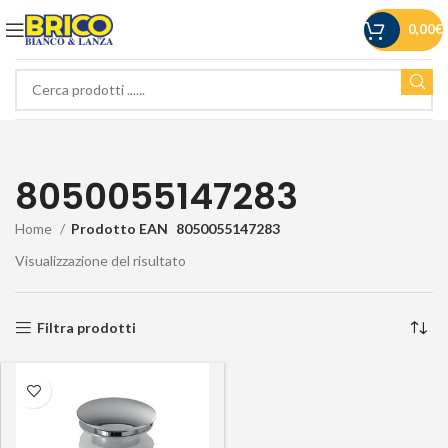
0,00
€
8050055147283
Home
Prodotto EAN
8050055147283
Visualizzazione del risultato
Filtra prodotti