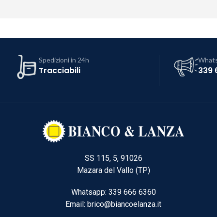
Spedizioni in 24h
What
Tracciabili
339 
SS 115, 5, 91026
Mazara del Vallo (TP)
Whatsapp: 339 666 6360
Email: brico@biancoelanza.it