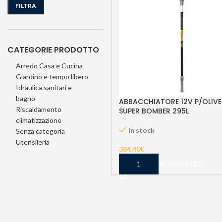
FILTRA
CATEGORIE PRODOTTO
Arredo Casa e Cucina
Giardino e tempo libero
Idraulica sanitari e
bagno
ABBACCHIATORE 12V P/OLIVE
Riscaldamento
SUPER BOMBER 295L
climatizzazione
In stock
Senza categoria
Utensileria
384,40
€
AGGIUNGI AL CARRELLO