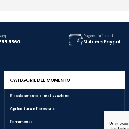
sapp
Pagamenti sicuri
666 6360
Sistema Paypal
CATEGORIE DEL MOMENTO
Riscaldamento climatizzazione
Agricoltura e Forestale
Ferramenta
Usiamo cookie
direttive in