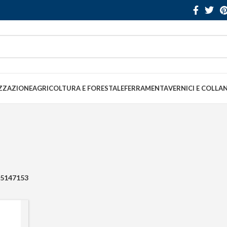
ZZAZIONE
AGRICOLTURA E FORESTALE
FERRAMENTA
VERNICI E COLLA
5147153