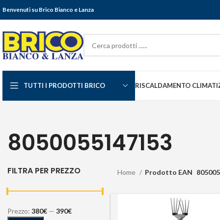
Benvenuti su Brico Bianco e Lanza
TUTTI I PRODOTTI BRICO
RISCALDAMENTO CLIMATI
8050055147153
FILTRA PER PREZZO
Home
Prodotto EAN
805005
Prezzo:
380€
—
390€