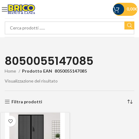
0,00
€
8050055147085
Home
Prodotto EAN
8050055147085
Visualizzazione del risultato
Filtra prodotti