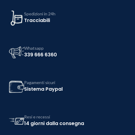
Spedizioni in 24h
Tracciabili
Whatsapp
339 666 6360
Pagamenti sicuri
Sistema Paypal
Resi e recessi
14 giorni dalla consegna