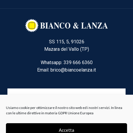
SS 115, 5, 91026
Mazara del Vallo (TP)
Whatsapp: 339 666 6360
Email: brico@biancoelanza.it
CATEGORIE DEL MOMENTO
Usiamo cookie per ottimizzare il nostro sito web ed i nostri servizi. In linea
con le ultime direttive in materia GDPR Unione Europea
Riscaldamento climatizzazione
Agricoltura e Forestale
Accetta