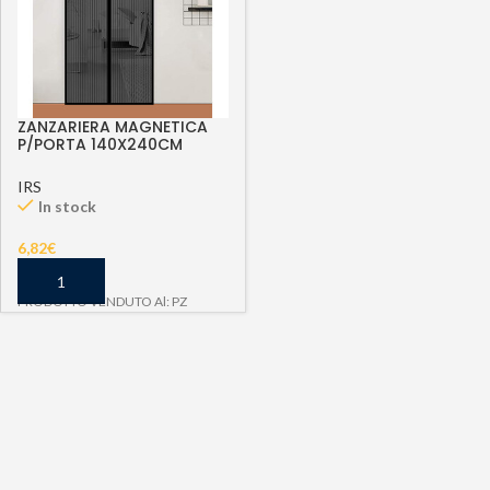
ZANZARIERA MAGNETICA
P/PORTA 140X240CM
NERO
IRS
In stock
6,82
€
PRODOTTO VENDUTO Al: PZ