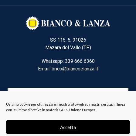
SS 115, 5, 91026
Mazara del Vallo (TP)
Whatsapp: 339 666 6360
Email: brico@biancoelanza.it
CATEGORIE DEL MOMENTO
Usiamo cookie per ottimizzare il nostro sito web ed i nostri servizi. In linea
con le ultime direttive in materia GDPR Unione Europea
Riscaldamento climatizzazione
Agricoltura e Forestale
Accetta