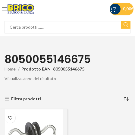
0,00
€
8050055146675
Home
Prodotto EAN
8050055146675
Visualizzazione del risultato
Filtra prodotti