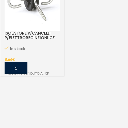
ISOLATORE P/CANCELLI
P/ELETTRORECINZIONI CF
10 PZ
In stock
8,66
€
PRODOTTO VENDUTO Al: CF