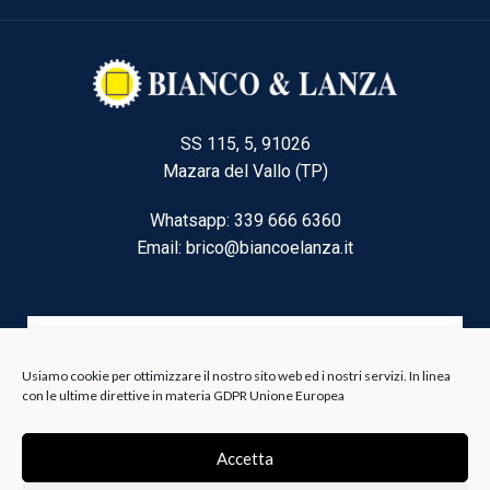
SS 115, 5, 91026
Mazara del Vallo (TP)
Whatsapp: 339 666 6360
Email: brico@biancoelanza.it
CATEGORIE DEL MOMENTO
Usiamo cookie per ottimizzare il nostro sito web ed i nostri servizi. In linea
con le ultime direttive in materia GDPR Unione Europea
Riscaldamento climatizzazione
Agricoltura e Forestale
Accetta