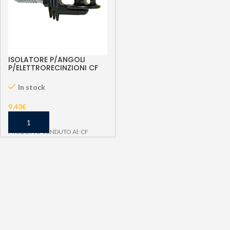
ISOLATORE P/ANGOLI
P/ELETTRORECINZIONI CF
10PZ
In stock
9,43
€
PRODOTTO VENDUTO Al: CF