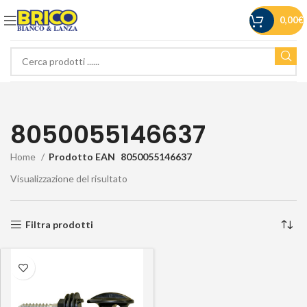
0,00
€
8050055146637
Home
Prodotto EAN
8050055146637
Visualizzazione del risultato
Filtra prodotti