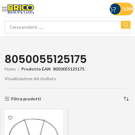
0,00
€
8050055125175
Home
Prodotto EAN
8050055125175
Visualizzazione del risultato
Filtra prodotti