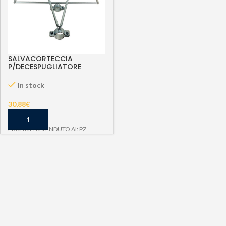
SALVACORTECCIA
P/DECESPUGLIATORE
In stock
30,88
€
PRODOTTO VENDUTO Al: PZ