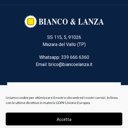
SS 115, 5, 91026
Mazara del Vallo (TP)
Whatsapp: 339 666 6360
Email: brico@biancoelanza.it
CATEGORIE DEL MOMENTO
Usiamo cookie per ottimizzare il nostro sito web ed i nostri servizi. In linea
con le ultime direttive in materia GDPR Unione Europea
Riscaldamento climatizzazione
Accetta
Agricoltura e Forestale