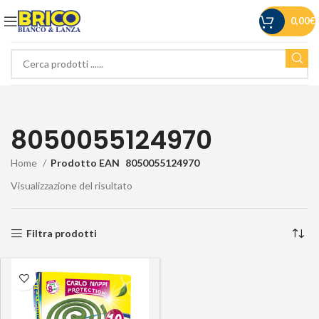
0,00
€
8050055124970
Home
Prodotto EAN
8050055124970
Visualizzazione del risultato
Filtra prodotti