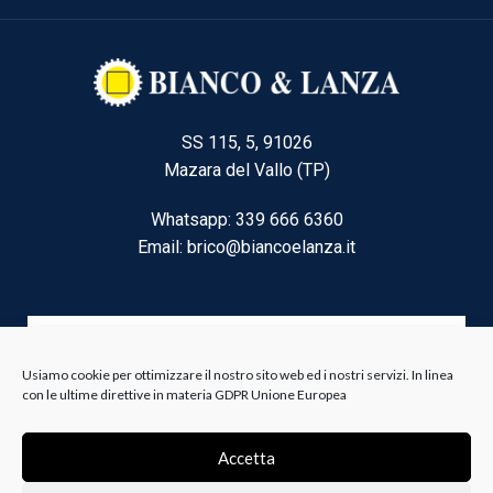
SS 115, 5, 91026
Mazara del Vallo (TP)
Whatsapp: 339 666 6360
Email: brico@biancoelanza.it
CATEGORIE DEL MOMENTO
Usiamo cookie per ottimizzare il nostro sito web ed i nostri servizi. In linea
con le ultime direttive in materia GDPR Unione Europea
Riscaldamento climatizzazione
Accetta
Agricoltura e Forestale