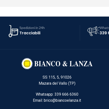
Spedizioni in 24h
What
Tracciabili
339 
SS 115, 5, 91026
Mazara del Vallo (TP)
Whatsapp: 339 666 6360
Email: brico@biancoelanza.it