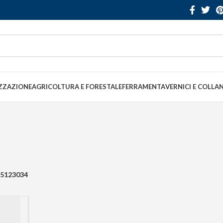
ZZAZIONE
AGRICOLTURA E FORESTALE
FERRAMENTA
VERNICI E COLLA
5123034