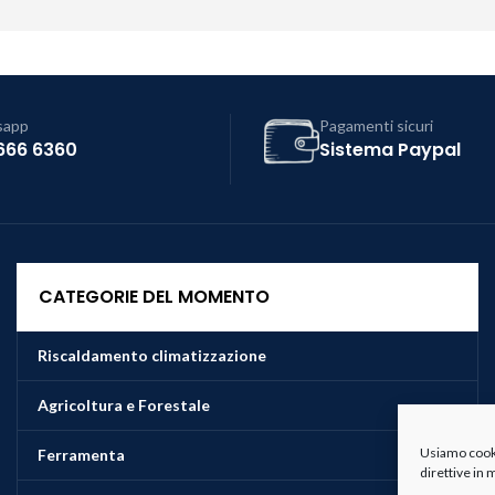
sapp
Pagamenti sicuri
666 6360
Sistema Paypal
CATEGORIE DEL MOMENTO
Riscaldamento climatizzazione
Agricoltura e Forestale
Usiamo cookie
Ferramenta
direttive in