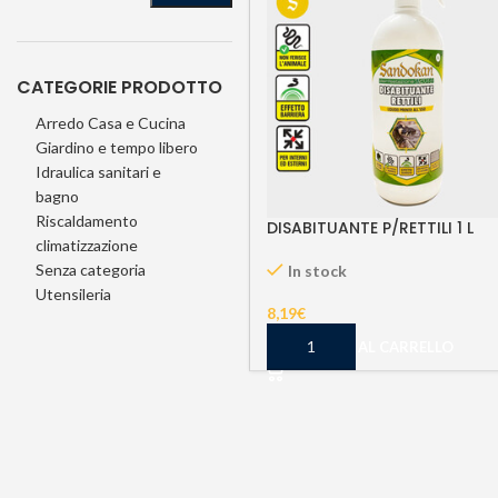
CATEGORIE PRODOTTO
Arredo Casa e Cucina
Giardino e tempo libero
Idraulica sanitari e
bagno
Riscaldamento
DISABITUANTE P/RETTILI 1 L
climatizzazione
Senza categoria
In stock
Utensileria
8,19
€
AGGIUNGI AL CARRELLO