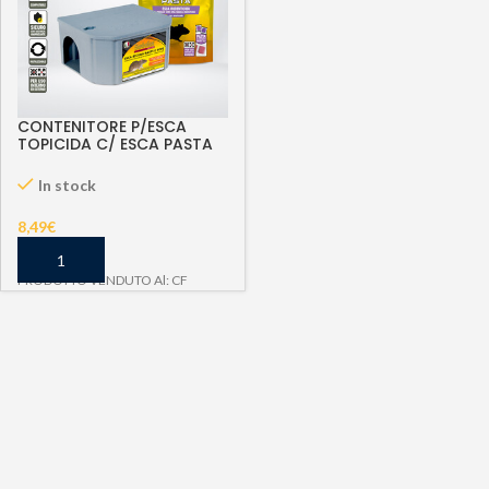
CONTENITORE P/ESCA
TOPICIDA C/ ESCA PASTA
150 G
In stock
8,49
€
PRODOTTO VENDUTO Al: CF