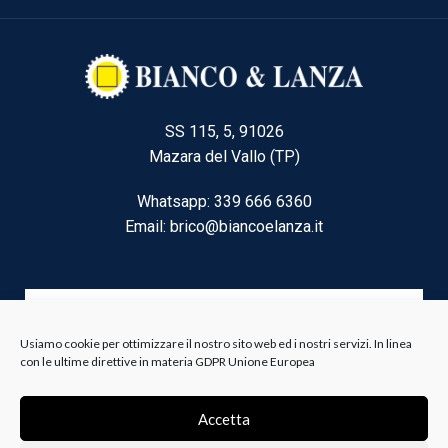
SS 115, 5, 91026
Mazara del Vallo (TP)
Whatsapp: 339 666 6360
Email: brico@biancoelanza.it
CATEGORIE DEL MOMENTO
Usiamo cookie per ottimizzare il nostro sito web ed i nostri servizi. In linea
con le ultime direttive in materia GDPR Unione Europea
Riscaldamento climatizzazione
Agricoltura e Forestale
Accetta