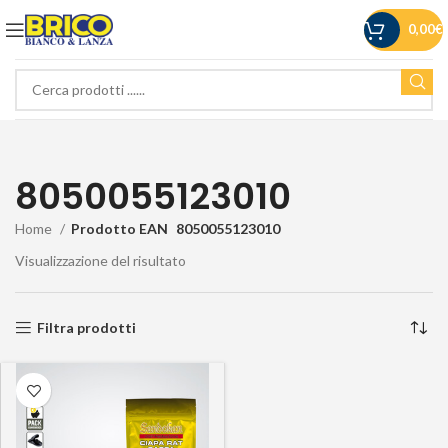
0,00
€
8050055123010
Home
Prodotto EAN
8050055123010
Visualizzazione del risultato
Filtra prodotti