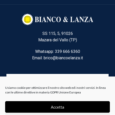
SS 115, 5, 91026
Mazara del Vallo (TP)
Whatsapp: 339 666 6360
Email: brico@biancoelanza.it
CATEGORIE DEL MOMENTO
Usiamo cookie per ottimizzare il nostro sito web ed i nostri servizi. In linea
con le ultime direttive in materia GDPR Unione Europea
Riscaldamento climatizzazione
Accetta
Agricoltura e Forestale