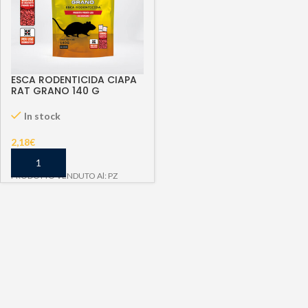
ESCA RODENTICIDA CIAPA
RAT GRANO 140 G
In stock
2,18
€
PRODOTTO VENDUTO Al: PZ