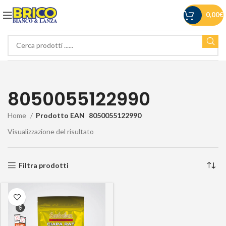
0,00
€
8050055122990
Home
Prodotto EAN
8050055122990
Visualizzazione del risultato
Filtra prodotti