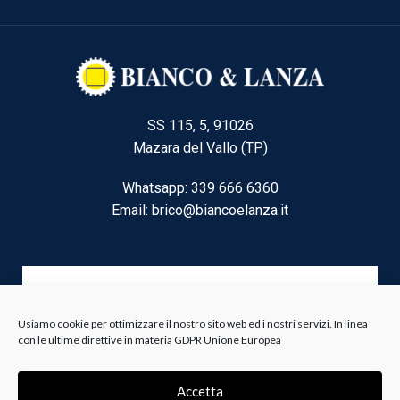
SS 115, 5, 91026
Mazara del Vallo (TP)
Whatsapp: 339 666 6360
Email: brico@biancoelanza.it
CATEGORIE DEL MOMENTO
Usiamo cookie per ottimizzare il nostro sito web ed i nostri servizi. In linea
con le ultime direttive in materia GDPR Unione Europea
Riscaldamento climatizzazione
Agricoltura e Forestale
Accetta