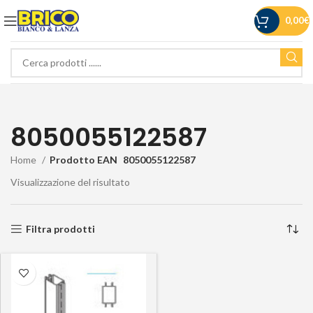
0,00
€
8050055122587
Home
Prodotto EAN
8050055122587
Visualizzazione del risultato
Filtra prodotti