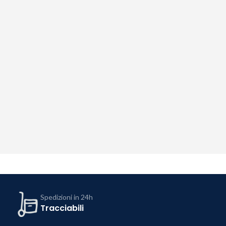
Spedizioni in 24h
Tracciabili