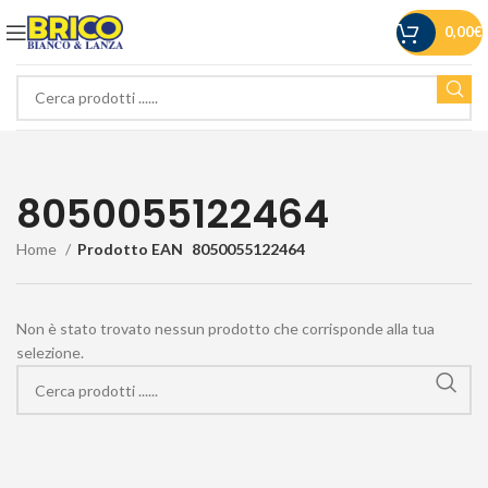
0,00
€
8050055122464
Home
Prodotto EAN
8050055122464
Non è stato trovato nessun prodotto che corrisponde alla tua
selezione.