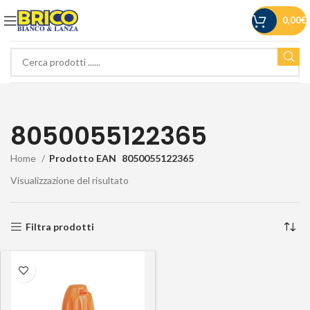
0,00
€
8050055122365
Home
Prodotto EAN
8050055122365
Visualizzazione del risultato
Filtra prodotti