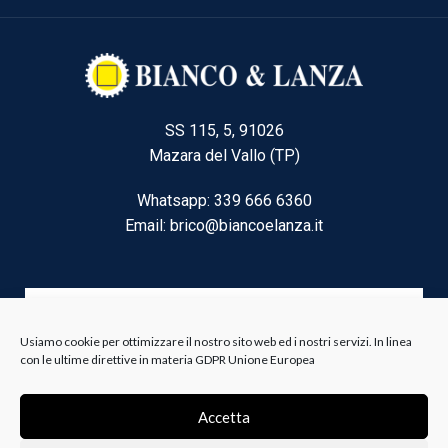
SS 115, 5, 91026
Mazara del Vallo (TP)
Whatsapp: 339 666 6360
Email: brico@biancoelanza.it
CATEGORIE DEL MOMENTO
Usiamo cookie per ottimizzare il nostro sito web ed i nostri servizi. In linea
con le ultime direttive in materia GDPR Unione Europea
Riscaldamento climatizzazione
Accetta
Agricoltura e Forestale